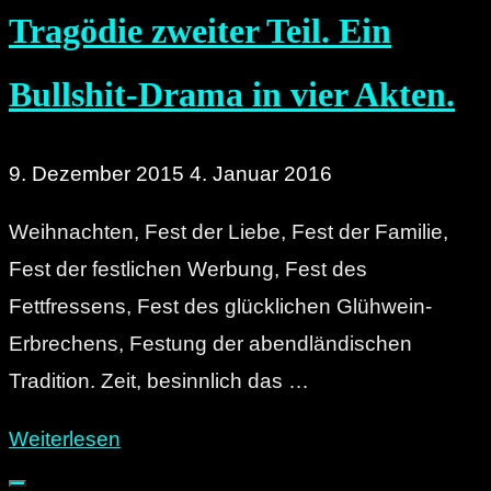
Tragödie zweiter Teil. Ein
Bullshit-Drama in vier Akten.
9. Dezember 2015
4. Januar 2016
Weihnachten, Fest der Liebe, Fest der Familie,
Fest der festlichen Werbung, Fest des
Fettfressens, Fest des glücklichen Glühwein-
Erbrechens, Festung der abendländischen
Tradition. Zeit, besinnlich das …
"Wie
Weiterlesen
es