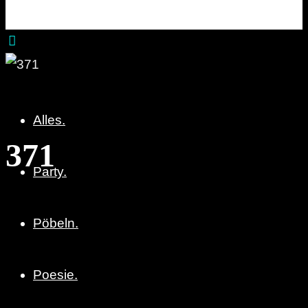
Party. Pöbeln. Poesie.
Alles.
371
Party.
Pöbeln.
Poesie.