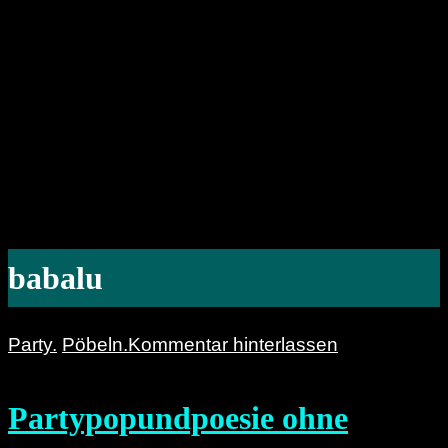
babalu
Party.
Pöbeln.
Kommentar hinterlassen
Partypopundpoesie ohne