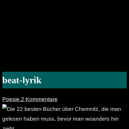
beat-lyrik
Poesie.
2 Kommentare