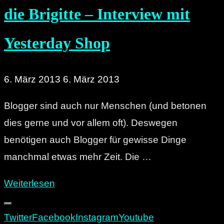
die Brigitte – Interview mit
Yesterday Shop
6. März 2013
6. März 2013
Blogger sind auch nur Menschen (und betonen
dies gerne und vor allem oft). Deswegen
benötigen auch Blogger für gewisse Dinge
manchmal etwas mehr Zeit. Die …
"Über
Weiterlesen
Coldplay,
Startnext
Twitter
Facebook
Instagram
Youtube