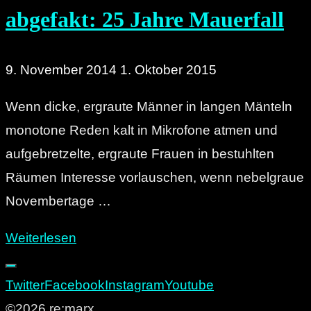
abgefakt: 25 Jahre Mauerfall
9. November 2014
1. Oktober 2015
Wenn dicke, ergraute Männer in langen Mänteln
monotone Reden kalt in Mikrofone atmen und
aufgebretzelte, ergraute Frauen in bestuhlten
Räumen Interesse vorlauschen, wenn nebelgraue
Novembertage …
"Wendehals
Weiterlesen
und
Steinbruch!
Twitter
Facebook
Instagram
Youtube
abgefakt:
©2026 re:marx