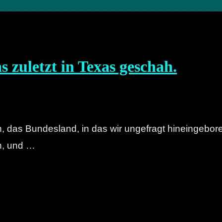
 zuletzt in Texas geschah.
 das Bundesland, in das wir ungefragt hineingeboren
en, und …