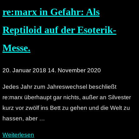
re:marx in Gefahr: Als
Reptiloid auf der Esoterik-
Messe.
20. Januar 2018
14. November 2020
Jedes Jahr zum Jahreswechsel beschließt
re:marx überhaupt gar nichts, außer an Silvester
kurz vor zwölf ins Bett zu gehen und die Welt zu
hassen, aber …
"re:marx
Weiterlesen