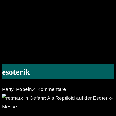
esoterik
Party.
Pöbeln.
4 Kommentare