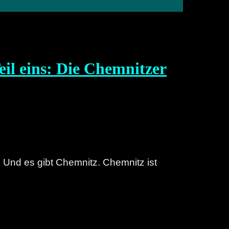
il eins: Die Chemnitzer
. Und es gibt Chemnitz. Chemnitz ist