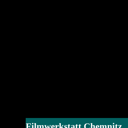
Filmwerkstatt Chemnitz