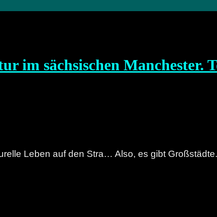
ur im sächsischen Manchester. Te
turelle Leben auf den Stra… Also, es gibt Großstädte