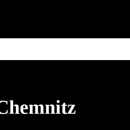
 Chemnitz