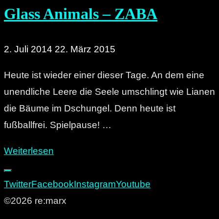
Glass Animals – ZABA
2. Juli 2014
22. März 2015
Heute ist wieder einer dieser Tage. An dem eine
unendliche Leere die Seele umschlingt wie Lianen
die Bäume im Dschungel. Denn heute ist
fußballfrei. Spielpause! …
"Unser
Weiterlesen
Album
des
Twitter
Facebook
Instagram
Youtube
Monats
©2026 re:marx
Juni: