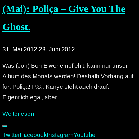
(Mai): Poliça – Give You The
Ghost.
31. Mai 2012
23. Juni 2012
Was (Jon) Bon Eiwer empfiehlt, kann nur unser
Album des Monats werden! Deshalb Vorhang auf
für: Poliça! P.S.: Kanye steht auch drauf.
Eigentlich egal, aber …
"Unser
Weiterlesen
Album
des
Twitter
Facebook
Instagram
Youtube