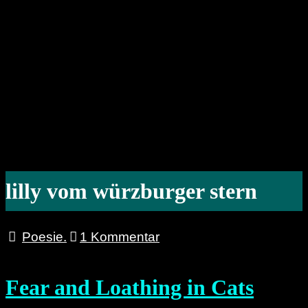
lilly vom würzburger stern
Poesie.
1 Kommentar
Fear and Loathing in Cats