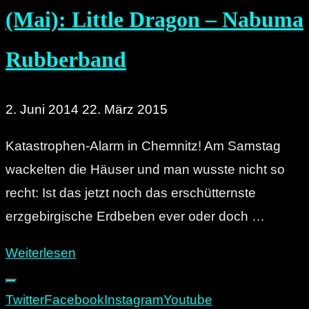
(Mai): Little Dragon – Nabuma
Rubberband
2. Juni 2014
22. März 2015
Katastrophen-Alarm in Chemnitz! Am Samstag
wackelten die Häuser und man wusste nicht so
recht: Ist das jetzt noch das erschütternste
erzgebirgische Erdbeben ever oder doch …
"Unser
Weiterlesen
Album
des
Twitter
Facebook
Instagram
Youtube