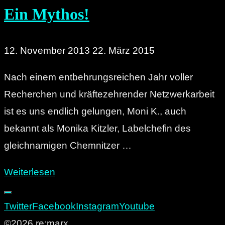
Ein Mythos!
12. November 2013
22. März 2015
Nach einem entbehrungsreichen Jahr voller
Recherchen und kräftezehrender Netzwerkarbeit
ist es uns endlich gelungen, Moni K., auch
bekannt als Monika Kitzler, Labelchefin des
gleichnamigen Chemnitzer …
"Monika
Weiterlesen
Kitzler:
Eine
Twitter
Facebook
Instagram
Youtube
Frau
©2026 re:marx