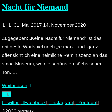
Nacht für Niemand
31. Mai 2017
14. November 2020
Zugegeben: „Keine Nacht für Niemand“ ist das
drittbeste Wortspiel nach „re:marx“ und ganz
offensichtlich eine heimliche Reminiszenz an das
smac-Museum, wo die schönsten sächsischen
Ton, …
"Re:view:
Weiterlesen
Kraftklub
–
Twitter
Facebook
Instagram
Youtube
Keine
©2026 re:marx