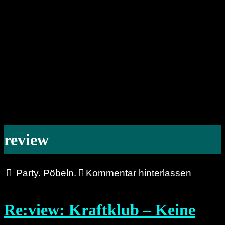
review
Party.
Pöbeln.
Kommentar hinterlassen
Re:view: Kraftklub – Keine