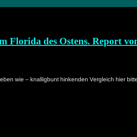
im Florida des Ostens. Report v
ieben wie – knalligbunt hinkenden Vergleich hier bit