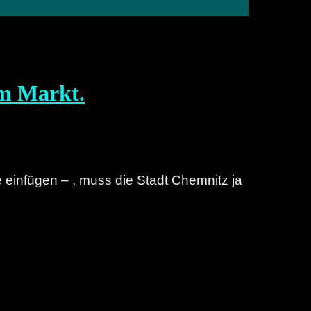
om Markt.
te einfügen – , muss die Stadt Chemnitz ja