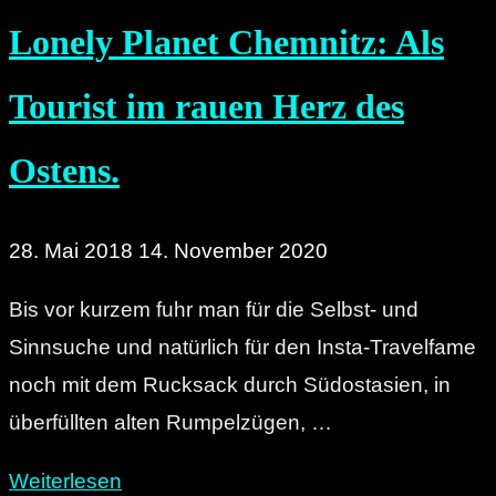
Lonely Planet Chemnitz: Als
Tourist im rauen Herz des
Ostens.
28. Mai 2018
14. November 2020
Bis vor kurzem fuhr man für die Selbst- und
Sinnsuche und natürlich für den Insta-Travelfame
noch mit dem Rucksack durch Südostasien, in
überfüllten alten Rumpelzügen, …
"Lonely
Weiterlesen