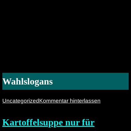
Wahlslogans
Uncategorized
Kommentar hinterlassen
Kartoffelsuppe nur für