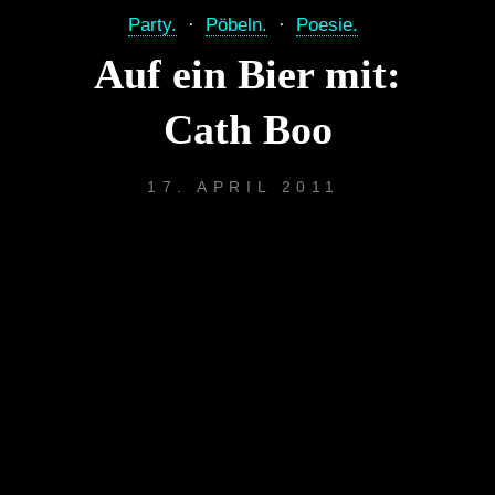
Party.
Pöbeln.
Poesie.
Auf ein Bier mit:
Cath Boo
17. APRIL 2011