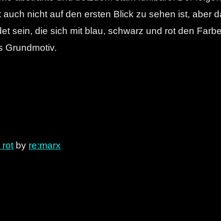
 auch nicht auf den ersten Blick zu sehen ist, aber das
ndet sein, die sich mit blau, schwarz und rot den F
s Grundmotiv.
 rot
by
re:marx