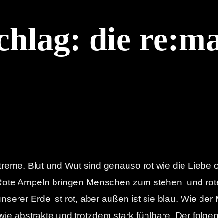
chlag: die re:m
Extreme. Blut und Wut sind genauso rot wie die Liebe
. Rote Ampeln bringen Menschen zum stehen und rot
serer Erde ist rot, aber außen ist sie blau. Wie de
wie abstrakte und trotzdem stark fühlbare. Der folge