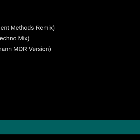
cient Methods Remix)
Techno Mix)
tmann MDR Version)