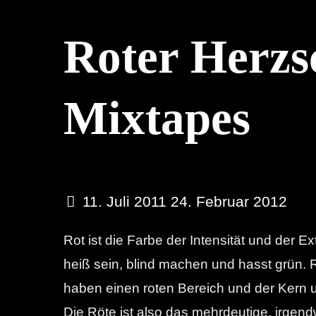
Roter Herzs
Mixtapes
11. Juli 2011
24. Februar 2012
Rot ist die Farbe der Intensität und der 
heiß sein, blind machen und hasst grün
haben einen roten Bereich und der Kern un
Die Röte ist also das mehrdeutige, irgend