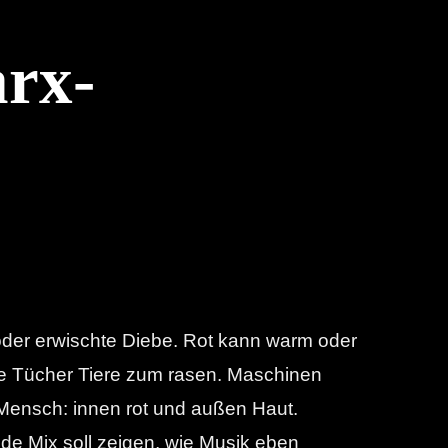
arx-
 oder erwischte Diebe.
Rot kann warm oder
e Tücher Tiere zum rasen. Maschinen
r Mensch: innen rot und außen Haut.
nde Mix soll zeigen, wie Musik eben