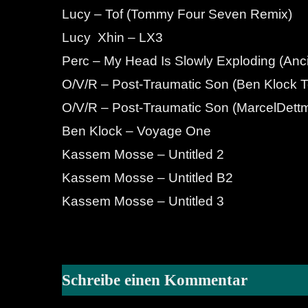
Lucy – Tof (Tommy Four Seven Remix)
Lucy Xhin – LX3
Perc – My Head Is Slowly Exploding (An
O/V/R – Post-Traumatic Son (Ben Klock 
O/V/R – Post-Traumatic Son (MarcelDet
Ben Klock – Voyage One
Kassem Mosse – Untitled 2
Kassem Mosse – Untitled B2
Kassem Mosse – Untitled 3
Schreibe einen Kommentar