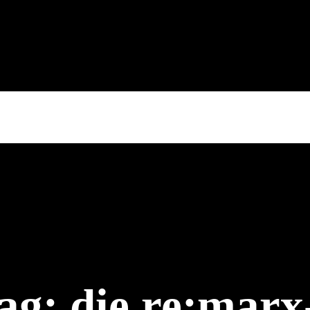
ag: die re:marx