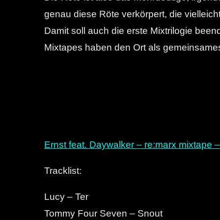
genau diese Röte verkörpert, die vielleicht
Damit soll auch die erste Mixtrilogie bee
Mixtapes haben den Ort als gemeinsame
Ernst feat. Daywalker – re:marx mixtape –
Tracklist:
Lucy – Ter
Tommy Four Seven – Snout