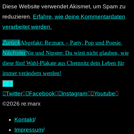
Diese Website verwendet Akismet, um Spam zu
reduzieren.
Erfahre, wie deine Kommentardaten
verarbeitet werden.
Zurück
Abgefakt: Re:marx – Party, Pop und Poesie.
Nächster
Nie und Nipster: Du wirst nicht glauben, wie
diese fünf Wahl-Plakate aus Chemnitz dein Leben für
immer verändern werden!
Twitter
Facebook
Instagram
Youtube
©2026 re:marx
Kontakt
/
Impressum
/