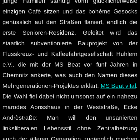
junge Familien ständig vorm glücklicherweise
einzigen Cafè sitzen und das bohème Gesocks
genüsslich auf den Straßen flaniert, endlich die
erste Senioren-Residenz. Geleitet wird das
staatlich subventionierte Bauprojekt von der
Flusskreuz- und Kaffeefahrtgesellschaft Huhlern
e.V., die mit der MS Beat vor fünf Jahren in
Chemnitz ankerte, was auch den Namen dieses
Mehrgenerationen-Projektes erklärt:
MS Beat vital
.
Die Wahl fiel dabei nicht umsonst auf ein nahezu
marodes Abrisshaus in der Weststraße, Ecke
Andrèstraße: Man will den unsanierten
linksliberalen Lebensstil ohne Zentralheizung
auch der älteren Generation zugänglich machen