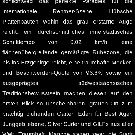
schlichtweg das perfekte Paradies für die
internationale Rentner-Szene. Hübsche
Plattenbauten wohin das grau erstarrte Auge
reicht, ein durchschnittliches innerstädtisches
Schritttempo von 0,02 km/h, eine
flächenübergreifende gemäßigte Ruhezone, die
bis ins Erzgebirge reicht, eine traumhafte Mecker-
und Beschwerden-Quote von 96,8% sowie ein
ausgeprägtes südwestsächsisches
Traditionsbewusstsein machen diesen auf den
ersten Blick so unscheinbaren, grauen Ort zum
prächtig blühenden Garten Eden für Best Ager,
Junggebliebene, Silver Surfer und GILFs aus aller
Welt. Traumhaft. Manche sagen zwar, die Stadt