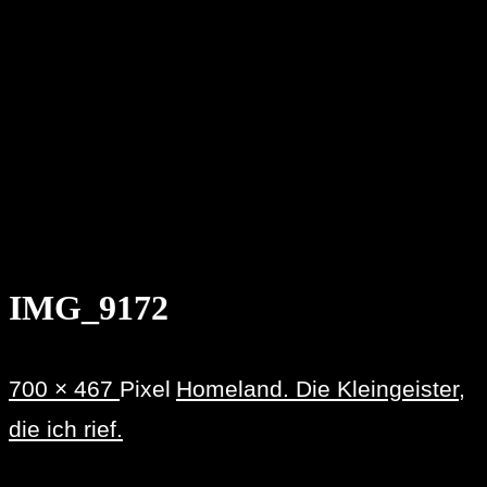
IMG_9172
Originalgröße
700 × 467
Pixel
Homeland. Die Kleingeister,
die ich rief.