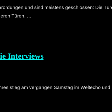
zverordungen und sind meistens geschlossen: Die Tü
nderen Türen. …
e Interviews
hres stieg am vergangen Samstag im Weltecho und r