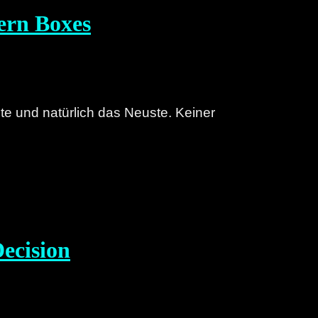
ern Boxes
lste und natürlich das Neuste. Keiner
Decision