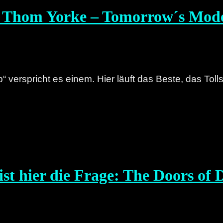
: Thom Yorke – Tomorrow´s Mod
p“ verspricht es einem. Hier läuft das Beste, das Tol
ist hier die Frage: The Doors of 