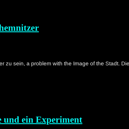
Chemnitzer
zu sein, a problem with the Image of the Stadt. Di
e und ein Experiment