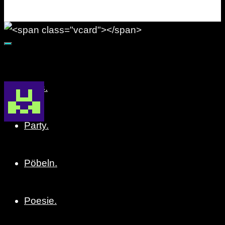
Party. Pöbeln. Poesie.
Alles.
Party.
Pöbeln.
Poesie.