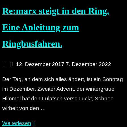
Re:marx steigt in den Ring.
Eine Anleitung zum
Ringbusfahren.
12. Dezember 2017
7. Dezember 2022
Der Tag, an dem sich alles ändert, ist ein Sonntag
im Dezember. Zweiter Advent, der wintergraue
Himmel hat den Lulatsch verschluckt, Schnee
wirbelt von den …
"Re:marx
Weiterlesen