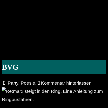
BVG
Party.
Poesie.
Kommentar hinterlassen