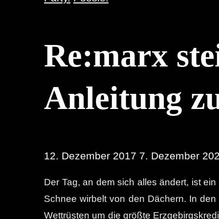
Re:marx stei
Anleitung z
12. Dezember 2017
7. Dezember 20
Der Tag, an dem sich alles ändert, ist e
Schnee wirbelt von den Dächern. In den
Wettrüsten um die größte Erzgebirgskredib