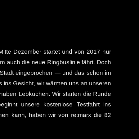
 Mitte Dezember startet und von 2017 nur
em auch die neue Ringbuslinie fährt. Doch
der Stadt eingebrochen — und das schon im
s ins Gesicht, wir wärmen uns an unseren
r haben Lebkuchen. Wir starten die Runde
ginnt unsere kostenlose Testfahrt ins
ehen kann, haben wir von re:marx die 82