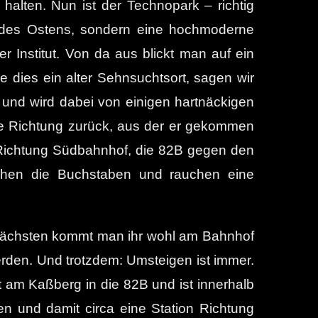
alten. Nun ist der Technopark – richtig
a des Ostens, sondern eine hochmoderne
r Institut. Von da aus blickt man auf ein
 dies ein alter Sehnsuchtsort, sagen wir
 und wird dabei von einigen hartnäckigen
die Richtung zurück, aus der er gekommen
 Richtung Südbahnhof, die 82B gegen den
chen die Buchstaben und rauchen eine
 Am nächsten kommt man ihr wohl am Bahnhof
werden. Und trotzdem: Umsteigen ist immer.
t am Kaßberg in die 82B und ist innerhalb
en und damit circa eine Station Richtung