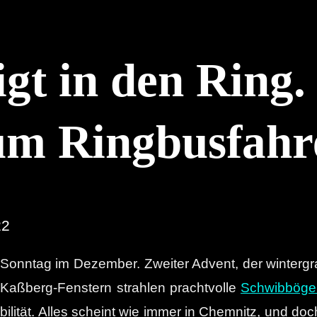
gt in den Ring.
um Ringbusfahr
22
in Sonntag im Dezember. Zweiter Advent, der winterg
 Kaßberg-Fenstern strahlen prachtvolle
Schwibböge
ilität. Alles scheint wie immer in Chemnitz, und doc