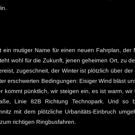
in.
st ein mutiger Name für einen neuen Fahrplan, der
teht wohl für die Zukunft, jenen geheimen Ort, zu d
reist, zugeschneit, der Winter ist plötzlich über 
ter erschwerten Bedingungen: Eisiger Wind bläst un
kommt pünktlich, wir steigen ein, es ist warm, wi
raße, Linie 82B Richtung Technopark. Und so be
emnitz mit dem plötzliche Urbanitäts-Einbruch umg
g zum richtigen Ringbusfahren.