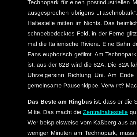
Technopark für einen postindustriellen
ausgesprochen übrigens „Täschnobark“,
Haltestelle mitten im Nichts. Das heimli
schneebedecktes Feld, in der Ferne glit
mal die Italienische Riviera. Eine Bahn
Fans euphorisch gefilmt. Am Technopark 
ist, aus der 82B wird die 82A. Die 82A
Uhrzeigersinn Richtung Uni. Am Ende
gemeinsame Pausenkippe. Verwirrt? Macht
Das Beste am Ringbus
ist, dass er die
Mitte. Das macht die
Zentralhaltestelle
qua
Wer beispielsweise vom Kaßberg aus an di
weniger Minuten am Technopark, muss dor