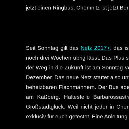
jetzt einen Ringbus. Chemnitz ist jetzt Berl
Seit Sonntag gilt das
Netz 2017+
, das i
noch drei Wochen übrig lässt. Das Plus s
der Weg in die Zukunft ist am Sonntag ve
Dezember. Das neue Netz startet also un
beheizbaren Flachmännern. Der Bus aber 
am Kaßberg, Haltestelle Barbarossast
Großstadtglück. Weil nicht jeder in Ch
exklusiv für euch getestet. Eine Anleitun