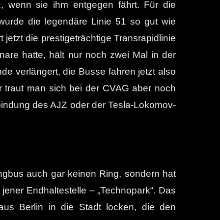
, wenn sie ihm entgegen fährt. Für die
wurde die legendäre Linie 51 so gut wie
 jetzt die prestigeträchtige Transrapidlinie
e hatte, hält nur noch zwei Mal in der
e verlängert, die Busse fahren jetzt also
hr traut man sich bei der CVAG aber noch
nbindung des AJZ oder der Tesla-Lokomov-
ingbus auch gar keinen Ring, sondern hat
 jener Endhaltestelle – „Technopark“. Das
aus Berlin in die Stadt locken, die den