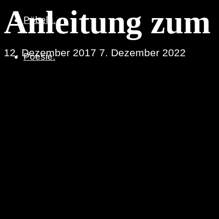
Anleitung zum
Pöbeln.
12. Dezember 2017
7. Dezember 2022
Poesie.