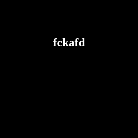
fckafd