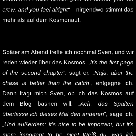
crew, and you feel alright“
– nirgendwo stimmt das
mehr als auf dem Kosmonaut.
Später am Abend treffe ich nochmal Sven, und wir
reden wieder über das Kosmos. „
It’s the first page
of the second chapter“
, sagt er. „
Naja, aber the
chase is better than the catch“
, entgegne ich.
Dann fragt mich Sven, ob ich das Kosmos auf
dem Blog bashen will. „
Ach, das Spalten
überlasse ich dieses Mal den anderen
“, sage ich.
„Und außerdem: It’s nice to be important, but it’s
more important to be nice! Weiß du, was ich