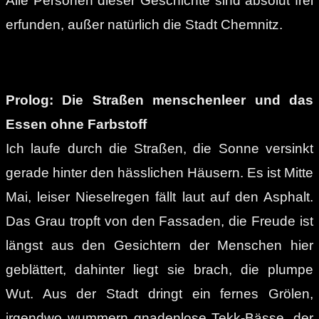
Alle Personen dieser Geschichte sind absolut frei
erfunden, außer natürlich die Stadt Chemnitz.
Prolog: Die Straßen menschenleer und das
Essen ohne Farbstoff
Ich laufe durch die Straßen, die Sonne versinkt
gerade hinter den hässlichen Häusern. Es ist Mitte
Mai, leiser Nieselregen fällt laut auf den Asphalt.
Das Grau tropft von den Fassaden, die Freude ist
längst aus den Gesichtern der Menschen hier
geblättert, dahinter liegt sie brach, die plumpe
Wut. Aus der Stadt dringt ein fernes Grölen,
irgendwo wummern gnadenlose Tekk-Bässe, der