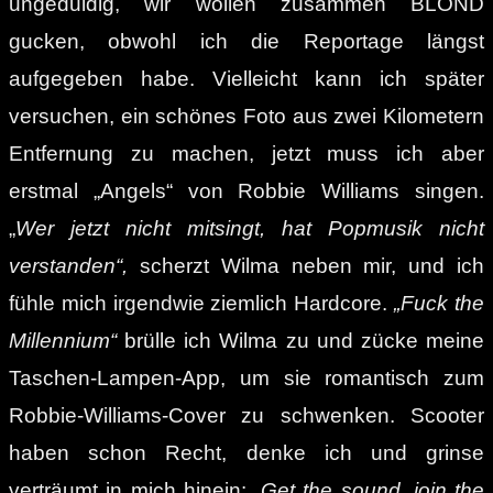
ungeduldig, wir wollen zusammen BLOND
gucken, obwohl ich die Reportage längst
aufgegeben habe. Vielleicht kann ich später
versuchen, ein schönes Foto aus zwei Kilometern
Entfernung zu machen, jetzt muss ich aber
erstmal „Angels“ von Robbie Williams singen.
„
Wer jetzt nicht mitsingt, hat Popmusik nicht
verstanden“,
scherzt Wilma neben mir, und ich
fühle mich irgendwie ziemlich Hardcore.
„Fuck the
Millennium“
brülle ich Wilma zu und zücke meine
Taschen-Lampen-App, um sie romantisch zum
Robbie-Williams-Cover zu schwenken. Scooter
haben schon Recht, denke ich und grinse
verträumt in mich hinein: „
Get the sound, join the