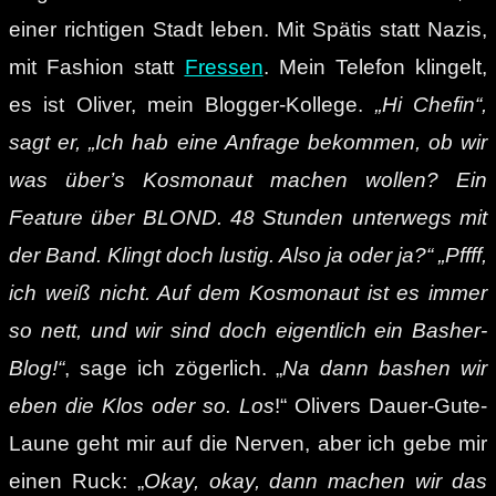
einer richtigen Stadt leben. Mit Spätis statt Nazis,
mit Fashion statt
Fressen
. Mein Telefon klingelt,
es ist Oliver, mein Blogger-Kollege.
„Hi Chefin“,
sagt er, „Ich hab eine Anfrage bekommen, ob wir
was über’s Kosmonaut machen wollen? Ein
Feature über BLOND. 48 Stunden unterwegs mit
der Band. Klingt doch lustig. Also ja oder ja?“ „Pffff,
ich weiß nicht. Auf dem Kosmonaut ist es immer
so nett, und wir sind doch eigentlich ein Basher-
Blog!“
, sage ich zögerlich. „
Na dann bashen wir
eben die Klos oder so. Los
!“ Olivers Dauer-Gute-
Laune geht mir auf die Nerven, aber ich gebe mir
einen Ruck: „
Okay, okay, dann machen wir das