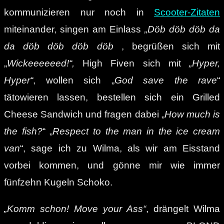
kommunizieren nur noch in
Scooter-Zitaten
miteinander, singen am Einlass
„Döb döb döb da
da döb döb döb döb
, begrüßen sich mit
„
Wickeeeeeed!“,
High Fiven sich mit
„Hyper,
Hyper“
, wollen sich „
God save the rave
“
tätowieren lassen, bestellen sich ein Grilled
Cheese Sandwich und fragen dabei „
How much is
the fish?
“ „
Respect to the man in the ice cream
van
“, sage ich zu Wilma, als wir am Eisstand
vorbei kommen, und gönne mir wie immer
fünfzehn Kugeln Schoko.
„Komm schon! Move your Ass“
, drängelt Wilma