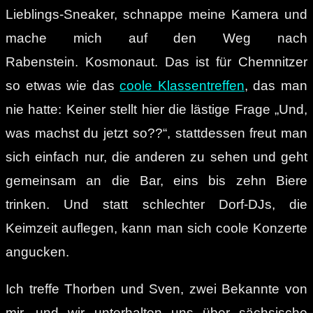
Lieblings-Sneaker, schnappe meine Kamera und
mache mich auf den Weg nach
Rabenstein.
Kosmonaut. Das ist für Chemnitzer
so etwas wie das
coole Klassentreffen
, das man
nie hatte: Keiner stellt hier die lästige Frage „Und,
was machst du jetzt so??“, stattdessen freut man
sich einfach nur, die anderen zu sehen und geht
gemeinsam an die Bar, eins bis zehn Biere
trinken. Und statt schlechter Dorf-DJs, die
Keimzeit auflegen, kann man sich coole Konzerte
angucken.
Ich treffe Thorben und Sven, zwei Bekannte von
mir, und wir unterhalten uns über sächsische