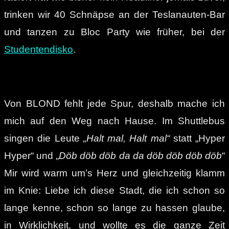
trinken wir 40 Schnäpse an der Teslanauten-Bar
und tanzen zu Bloc Party wie früher, bei der
Studentendisko
.
Von BLOND fehlt jede Spur, deshalb mache ich
mich auf den Weg nach Hause. Im Shuttlebus
singen die Leute
„Halt mal, Halt mal“
statt „Hyper
Hyper“ und „
Döb döb döb da da döb döb döb döb
“
Mir wird warm um’s Herz und gleichzeitig klamm
im Knie: Liebe ich diese Stadt, die ich schon so
lange kenne, schon so lange zu hassen glaube,
in Wirklichkeit, und wollte es die ganze Zeit