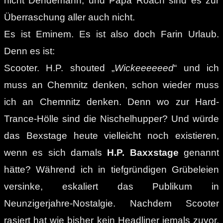
nicht Dendemann, und Papa Roach sind es zur
Überraschung aller auch nicht.
Es ist Eminem. Es ist also doch Farin Urlaub.
Denn es ist:
Scooter. H.P. shouted „
Wickeeeeeed
“ und ich
muss an Chemnitz denken, schon wieder muss
ich an Chemnitz denken. Denn wo zur Hard-
Trance-Hölle sind die Nischelhupper? Und würde
das Bexstage heute vielleicht noch existieren,
wenn es sich damals
H.P. Baxxstage
genannt
hätte? Während ich in tiefgründigen Grübeleien
versinke, eskaliert das Publikum in
Neunzigerjahre-Nostalgie. Nachdem Scooter
rasiert hat wie bisher kein Headliner jemals zuvor,