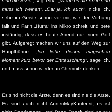
sind die Ärzte“
, sagt Pina.
„Wenn es die Ärzte sind
muss ich weinen“. „Oar ja, ich auch
“, nicke ich,
sehe im Geiste schon vor mir, wie der Vorhang
fällt und Farin „Hurra“ ins Mikro schreit, und bete
inständig, dass es heute Abend nur einen Gott
gibt. Aufgeregt machen wir uns auf den Weg zur
Hauptbühne.
„Ich liebe diesen magischen
Moment kurz bevor der Enttäuschung“
, sage ich,
und muss schon wieder an Chemnitz denken.
Es sind nicht die Ärzte, denn es sind nie die Ärzte.
Es sind auch nicht AnnenMayKantereit, es ist