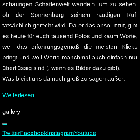
schaurigen Schattenwelt wandeln, um zu sehen,
ob der Sonnenberg seinem räudigen Ruf
tatsächlich gerecht wird. Da er das absolut tut, gibt
es heute für euch tausend Fotos und kaum Worte,
weil das erfahrungsgemäß die meisten Klicks
bringt und weil Worte manchmal auch einfach nur
überflüssig sind (, wenn es Bilder dazu gibt).
Was bleibt uns da noch groß zu sagen außer:
„Dunkel.
Weiterlesen
Dreckig.
gallery
Chemnitz:
Die
Twitter
Facebook
Instagram
Youtube
Schattenseiten