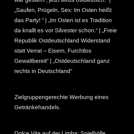
„Saufen, Prügeln, Sex: Im Osten heißt
das Party! “ | „Im Osten ist es Tradition
da knallt es vor Silvester schon.“ | „Freie
Republik Ostdeutschland Widerstand
statt Verrat – Eisern, Furchtlos
Gewaltbereit“ | „Ostdeutschland ganz
rechts in Deutschland“
Zielgruppengerechte Werbung eines
Getränkehandels.
Dolce Vita auf der Limba: Spielhölle