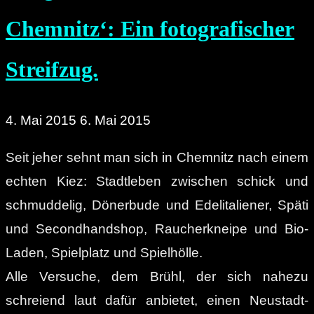
des
Chemnitz‘: Ein fotografischer
Sonnenbergs.“
Streifzug.
4. Mai 2015
6. Mai 2015
Seit jeher sehnt man sich in Chemnitz nach einem
echten Kiez: Stadtleben zwischen schick und
schmuddelig, Dönerbude und Edelitaliener, Späti
und Secondhandshop, Raucherkneipe und Bio-
Laden, Spielplatz und Spielhölle.
Alle Versuche, dem Brühl, der sich nahezu
schreiend laut dafür anbietet, einen Neustadt-