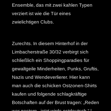
Ensemble, das mit zwei kahlen Typen
verziert ist wie die Tür eines
zwielichtigen Clubs.
Zurechts. In diesem Hinterhof in der
Limbacherstraße 30/32 verbirgt sich
schließlich ein Shoppingparadies für
gewaltgeile Minderheiten, Punks, Gruftis,
Nazis und Wendeverlierer. Hier kann
man auch die schicken Ostzonen-Shirts
kaufen und folgende schlagkräftige
Botschaften auf der Brust tragen: „Reden
war gestern , jetzt wirds ostdeutsch.“ |