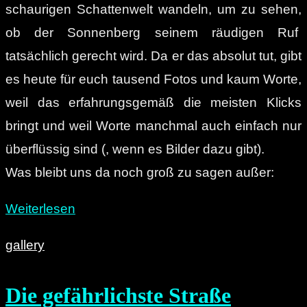
schaurigen Schattenwelt wandeln, um zu sehen,
ob der Sonnenberg seinem räudigen Ruf
tatsächlich gerecht wird. Da er das absolut tut, gibt
es heute für euch tausend Fotos und kaum Worte,
weil das erfahrungsgemäß die meisten Klicks
bringt und weil Worte manchmal auch einfach nur
überflüssig sind (, wenn es Bilder dazu gibt).
Was bleibt uns da noch groß zu sagen außer:
„Dunkel.
Weiterlesen
Dreckig.
gallery
Chemnitz:
Die
Die gefährlichste Straße
Schattenseiten