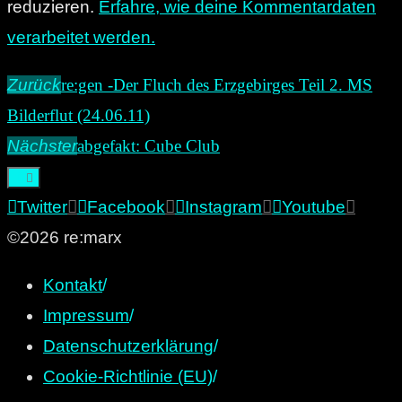
reduzieren.
Erfahre, wie deine Kommentardaten
verarbeitet werden.
Zurück
re:gen -Der Fluch des Erzgebirges Teil 2. MS
Bilderflut (24.06.11)
Nächster
abgefakt: Cube Club
Twitter
Facebook
Instagram
Youtube
©2026 re:marx
Kontakt
/
Impressum
/
Datenschutzerklärung
/
Cookie-Richtlinie (EU)
/