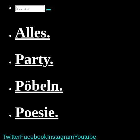
Suchen
Alles.
nach:
Party.
Pöbeln.
Poesie.
Twitter
Facebook
Instagram
Youtube