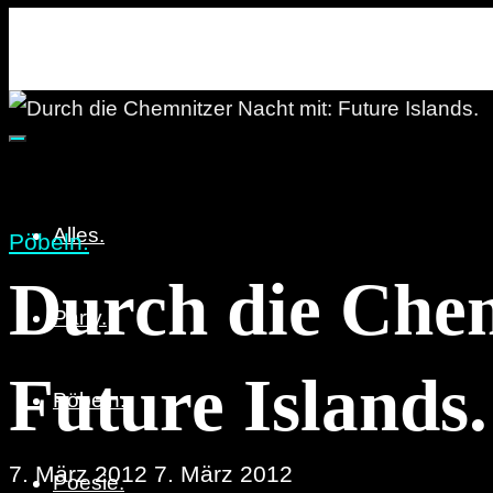
re:marx
Party. Pöbeln. Poesie.
Alles.
Pöbeln.
Durch die Chem
Party.
Future Islands.
Pöbeln.
7. März 2012
7. März 2012
Poesie.