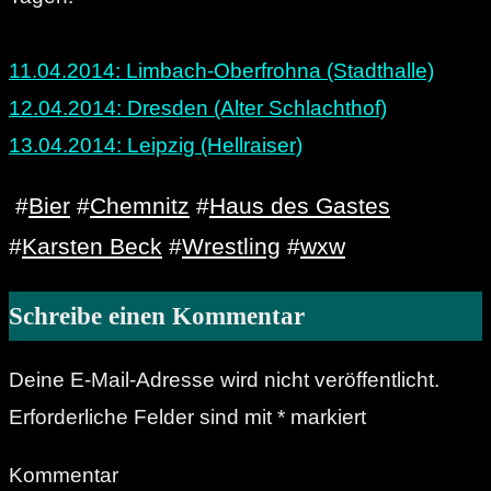
11.04.2014: Limbach-Oberfrohna (Stadthalle)
12.04.2014: Dresden (Alter Schlachthof)
13.04.2014: Leipzig (Hellraiser)
#
Bier
#
Chemnitz
#
Haus des Gastes
#
Karsten Beck
#
Wrestling
#
wxw
Schreibe einen Kommentar
Deine E-Mail-Adresse wird nicht veröffentlicht.
Erforderliche Felder sind mit
*
markiert
Kommentar