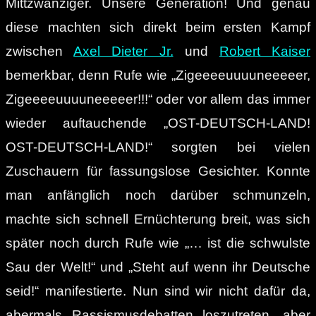
Mittzwanziger. Unsere Generation! Und genau
diese machten sich direkt beim ersten Kampf
zwischen
Axel Dieter Jr.
und
Robert Kaiser
bemerkbar, denn Rufe wie „Zigeeeeuuuuneeeeer,
Zigeeeeuuuuneeeeer!!!“ oder vor allem das immer
wieder auftauchende „OST-DEUTSCH-LAND!
OST-DEUTSCH-LAND!“ sorgten bei vielen
Zuschauern für fassungslose Gesichter. Konnte
man anfänglich noch darüber schmunzeln,
machte sich schnell Ernüchterung breit, was sich
später noch durch Rufe wie „… ist die schwulste
Sau der Welt!“ und „Steht auf wenn ihr Deutsche
seid!“ manifestierte. Nun sind wir nicht dafür da,
abermals Rassismusdebatten loszutreten, aber