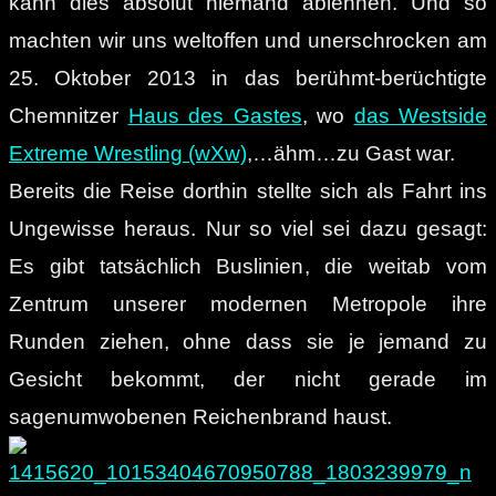
kann dies absolut niemand ablehnen. Und so
machten wir uns weltoffen und unerschrocken am
25. Oktober 2013 in das berühmt-berüchtigte
Chemnitzer
Haus des Gastes
, wo
das Westside
Extreme Wrestling (wXw)
,…ähm…zu Gast war.
Bereits die Reise dorthin stellte sich als Fahrt ins
Ungewisse heraus. Nur so viel sei dazu gesagt:
Es gibt tatsächlich Buslinien, die weitab vom
Zentrum unserer modernen Metropole ihre
Runden ziehen, ohne dass sie je jemand zu
Gesicht bekommt, der nicht gerade im
sagenumwobenen Reichenbrand haust.