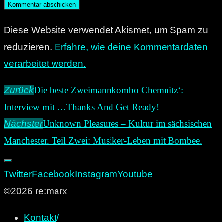
Diese Website verwendet Akismet, um Spam zu
reduzieren.
Erfahre, wie deine Kommentardaten
verarbeitet werden.
Zurück
Die beste Zweimannkombo Chemnitz‘:
Interview mit …Thanks And Get Ready!
Nächster
Unknown Pleasures – Kultur im sächsischen
Manchester. Teil Zwei: Musiker-Leben mit Bombee.
Twitter
Facebook
Instagram
Youtube
©2026 re:marx
Kontakt
/