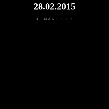
28.02.2015
13. MÄRZ 2015