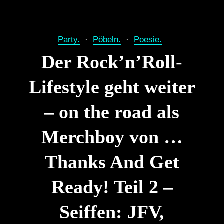
Party.
Pöbeln.
Poesie.
Der Rock’n’Roll-
Lifestyle geht weiter
– on the road als
Merchboy von …
Thanks And Get
Ready! Teil 2 –
Seiffen: JFV,