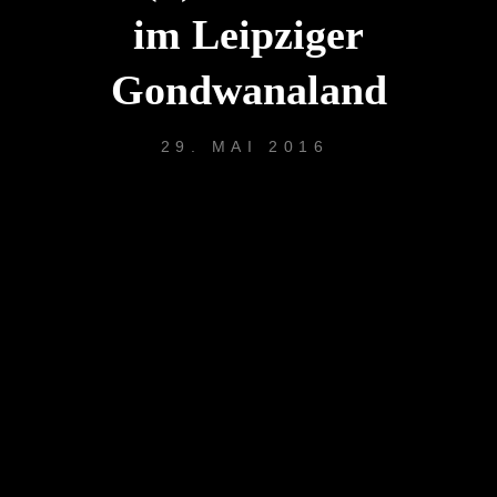
im Leipziger
Gondwanaland
29. MAI 2016