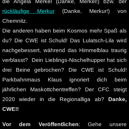
die Angela Merkel (Danke, Merkel!) bzw. der
rückläufige Merkur
(Danke, Merkur!) von
Chemnitz.
Die anderen haben beim Kosmos mehr Spaß als
du? Die CWE ist Schuld! Das Lulatsch-Lila wird
nachgebessert, während das Himmelblau traurig
verblasst? Dein Lieblings-Nischelhupper hat sich
drei Beine gebrochen? Die CWE ist Schuld!
Parkbahnmaus Klaus ignoriert dich beim
jährlichen Maskottchentreffen? Der CFC steigt
2020 wieder in die Regionalliga ab?
Danke,
CWE!!
Vor dem Veröffentlichen
: Gehe unsere