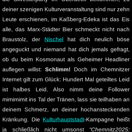
deiner szenigen Kulturveranstaltung sind nur zehn
Leute erschienen, im Kaßberg-Edeka ist das Eis
alle, das Marx-Städter Bier schmeckt nicht nach
Braustolz, der
Nischel
hat dich neulich böse
angeguckt und niemand hat dich jemals gefragt,
ob du beim Kosmonaut als Geheimer Headliner
auflegen willst:
Schlimm!
Doch im Chemnitzer
Internet gilt zum Glück: Hundert Mal geteiltes Leid
ist halbes Leid. Also nimm deine Follower
mimimimit ins Tal der Tränen, lass sie teilhaben an
deinem Schmerz, an deiner hochansteckenden
Kränkung. Die
Kulturhauptstadt
-Kampagne heißt
ja schließlich nicht umsonst
“Chemnitz2025: