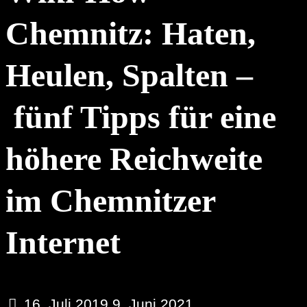
Chemnitz: Haten,
Heulen, Spalten –
fünf Tipps für eine
höhere Reichweite
im Chemnitzer
Internet
16. Juli 2019
9. Juni 2021