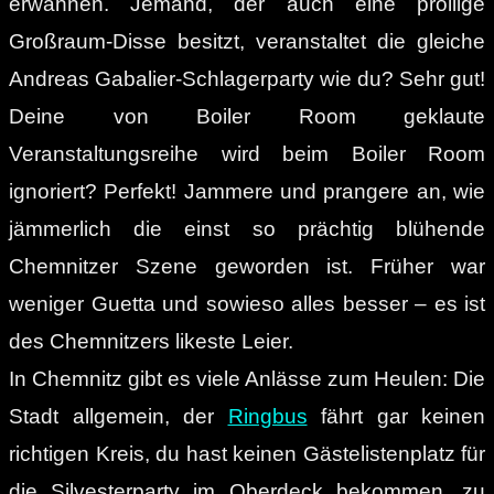
erwähnen. Jemand, der auch eine prollige
Großraum-Disse besitzt, veranstaltet die gleiche
Andreas Gabalier-Schlagerparty wie du? Sehr gut!
Deine von Boiler Room geklaute
Veranstaltungsreihe wird beim Boiler Room
ignoriert? Perfekt! Jammere und prangere an, wie
jämmerlich die einst so prächtig blühende
Chemnitzer Szene geworden ist. Früher war
weniger Guetta und sowieso alles besser – es ist
des Chemnitzers likeste Leier.
In Chemnitz gibt es viele Anlässe zum Heulen: Die
Stadt allgemein, der
Ringbus
fährt gar keinen
richtigen Kreis, du hast keinen Gästelistenplatz für
die Silvesterparty im Oberdeck bekommen, zu