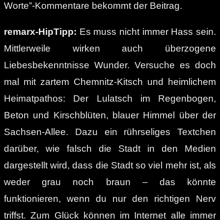
Worte”-Kommentare bekommt der Beitrag.
remarx-HipTipp:
Es muss nicht immer Hass sein.
Mittlerweile wirken auch überzogene
Liebesbekenntnisse Wunder. Versuche es doch
mal mit zartem Chemnitz-Kitsch und heimlichem
Heimatpathos: Der Lulatsch im Regenbogen,
Beton und Kirschblüten, blauer Himmel über der
Sachsen-Allee. Dazu ein rührseliges Textchen
darüber, wie falsch die Stadt in den Medien
dargestellt wird, dass die Stadt so viel mehr ist, als
weder grau noch braun – das könnte
funktionieren, wenn du nur den richtigen Nerv
triffst. Zum Glück können im Internet alle immer