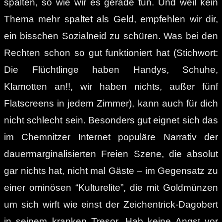
spalten, so wie wir es gerade tun. Und weil kein
Thema mehr spaltet als Geld, empfehlen wir dir,
ein bisschen Sozialneid zu schüren. Was bei den
Rechten schon so gut funktioniert hat (Stichwort:
Die Flüchtlinge haben Handys, Schuhe,
Klamotten an!!, wir haben nichts, außer fünf
Flatscreens in jedem Zimmer), kann auch für dich
nicht schlecht sein. Besonders gut eignet sich das
im Chemnitzer Internet populäre Narrativ der
dauermarginalisierten Freien Szene, die absolut
gar nichts hat, nicht mal Gäste – im Gegensatz zu
einer ominösen “Kulturelite”, die mit Goldmünzen
um sich wirft wie einst der Zeichentrick-Dagobert
in seinem kranken Tresor. Hab keine Angst vor