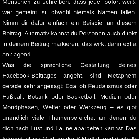
Menschen zu schreiben, dass jeder sofort weiß,
wer gemeint ist, obwohl niemals Namen fallen.
Nimm dir dafür einfach ein Beispiel an diesem
Beitrag. Alternativ kannst du Personen auch direkt
in deinem Beitrag markieren, das wirkt dann extra
anklagend.
Was die sprachliche Gestaltung deines
Facebook-Beitrages angeht, sind Metaphern
gerade sehr angesagt: Egal ob Feudalismus oder
Fußball, Botanik oder Basketball, Medizin oder
Mondphasen, Wetter oder Werkzeug – es gibt
unendlich viele Themenbereiche, an denen du
dich nach Lust und Laune abarbeiten kannst. Das
Internet ist ein Medium der Bilderflut, und deshalb