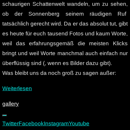
schaurigen Schattenwelt wandeln, um zu sehen,
ob der Sonnenberg seinem räudigen Ruf
tatsächlich gerecht wird. Da er das absolut tut, gibt
es heute für euch tausend Fotos und kaum Worte,
weil das erfahrungsgemäß die meisten Klicks
bringt und weil Worte manchmal auch einfach nur
überflüssig sind (, wenn es Bilder dazu gibt).
Was bleibt uns da noch groß zu sagen außer:
„Dunkel.
Weiterlesen
Dreckig.
gallery
Chemnitz:
Die
Twitter
Facebook
Instagram
Youtube
Schattenseiten