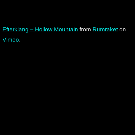
Efterklang – Hollow Mountain
from
Rumraket
on
Vimeo
.