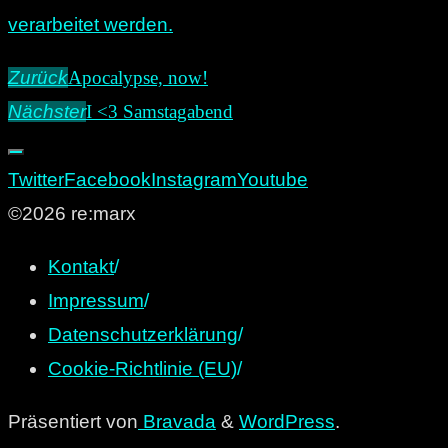
verarbeitet werden.
Zurück
Apocalypse, now!
Nächster
I <3 Samstagabend
Twitter
Facebook
Instagram
Youtube
©2026 re:marx
Kontakt
/
Impressum
/
Datenschutzerklärung
/
Cookie-Richtlinie (EU)
/
Präsentiert von
Bravada
&
WordPress
.