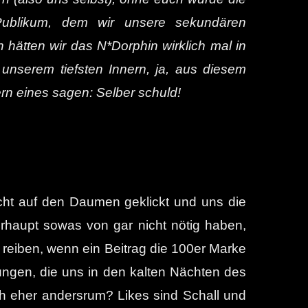
 Publikum, dem wir unsere sekundären
ätten wir das N*Dorphin wirklich mal in
nserem tiefsten Innern, ja, aus diesem
rn eines sagen: Selber schuld!
icht auf den Daumen geklickt und uns die
erhaupt sowas von gar nicht nötig haben,
reiben, wenn ein Beitrag die 100er Marke
mungen, die uns in den kalten Nächten des
och eher andersrum? Likes sind Schall und