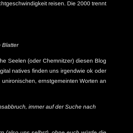
chtgeschwindigkeit reisen. Die 2000 trennt
 Blatter
iche Seelen (oder Chemnitzer) diesen Blog
digital natives finden uns irgendwie ok oder
, unironischen, ernstgemeinten Worten an
iumsabbruch, immer auf der Suche nach
rn (also uns selbst), ohne euch würde die