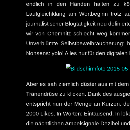
endlich in den Händen halten zu könn
Lautgleichklang am Wortbeginn trotz aus
journalistischer Blogtätigkeit neu definie
wir von Chemnitz schlecht weg kommen. 
Unverblümte Selbstbeweihräucherung: hö
Nonsens: yolo! Alles nur für den digitalen 
Aber es sah ziemlich düster aus mit dem 
Tränendrüse zu klicken. Dank des ausgieb
entspricht nun der Menge an Kurzen, d
2000 Likes. In Worten: Eintausend. In l
die nächtlichen Ampelsignale Dezibel un