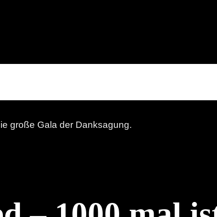
d – 1000 mal ist