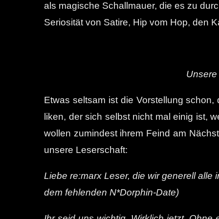
als magische Schallmauer, die es zu durch
Seriosität von Satire, Hip vom Hop, den
Unsere 
Etwas seltsam ist die Vorstellung schon,
liken, der sich selbst nicht mal einig ist,
wollen zumindest ihrem Feind am Nächste
unsere Leserschaft:
Liebe re:marx Leser, die wir generell al
dem fehlenden N*Dorphin-Date)
Ihr seid uns wichtig. Wirklich jetzt. Oh