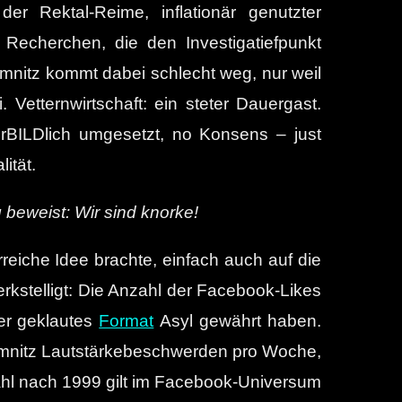
r Rektal-Reime, inflationär genutzter
, Recherchen, die den Investigatiefpunkt
Chemnitz kommt dabei schlecht weg, nur weil
etternwirtschaft: ein steter Dauergast.
orBILDlich umgesetzt, no Konsens – just
ität.
 beweist: Wir sind knorke!
reiche Idee brachte, einfach auch auf die
rkstelligt: Die Anzahl der Facebook-Likes
er geklautes
Format
Asyl gewährt haben.
hemnitz Lautstärkebeschwerden pro Woche,
ahl nach 1999 gilt im Facebook-Universum