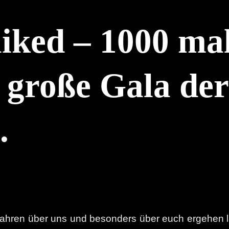
iked – 1000 mal 
e große Gala der
.
n Jahren über uns und besonders über euch ergehen 