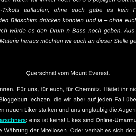
arx-Trikots auflaufen, ohne euch gäbe es kein
n Bildschirm drücken könnten und ja – ohne euch h
uch würde es den Drum n Bass noch geben. Aus u
aterie heraus möchten wir euch an dieser Stelle ge
Querschnitt vom Mount Everest.
nen. Für uns, für euch, für Chemnitz. Hättet ihr n
Bloggeburt lechzen, die wir aber auf jeden Fall üb
n neuen Liker stalken und uns ungläubig die Augen 
arschners
: eins ist keins! Likes sind Online-Umar
die Währung der Mitellosen. Oder verhält es sich d