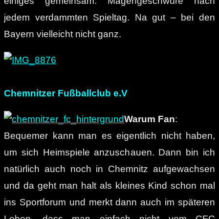
einiges gemeinsam: Magengeschwüre nach
jedem verdammten Spieltag. Na gut – bei den
Bayern vielleicht nicht ganz.
Chemnitzer Fußballclub e.V
Warum Fan
:
Bequemer kann man es eigentlich nicht haben,
um sich Heimspiele anzuschauen. Dann bin ich
natürlich auch noch in Chemnitz aufgewachsen
und da geht man halt als kleines Kind schon mal
ins Sportforum und merkt dann auch im späteren
Leben, dass man einfach nicht vom CFC