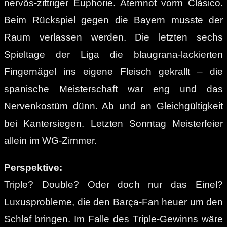
nervös-zittriger Euphorie. Atemnot vorm Clàsico.
Beim Rückspiel gegen die Bayern musste der
Raum verlassen werden. Die letzten sechs
Spieltage der Liga die blaugrana-lackierten
Fingernägel ins eigene Fleisch gekrallt – die
spanische Meisterschaft war eng und das
Nervenkostüm dünn. Ab und an Gleichgültigkeit
bei Kantersiegen. Letzten Sonntag Meisterfeier
allein im WG-Zimmer.
Perspektive:
Triple? Double? Oder doch nur das Einel?
Luxusprobleme, die den Barça-Fan heuer um den
Schlaf bringen. Im Falle des Triple-Gewinns wäre