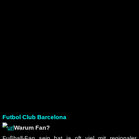
Futbol Club Barcelona
Warum Fan?
Fußball-Fan sein hat ja oft viel mit regionaler