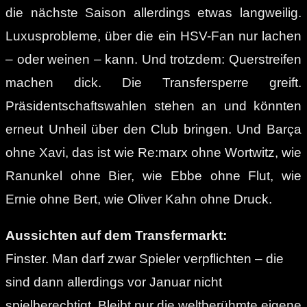
die nächste Saison allerdings etwas langweilig.
Luxusprobleme, über die ein HSV-Fan nur lachen
– oder weinen – kann. Und trotzdem: Querstreifen
machen dick. Die Transfersperre greift.
Präsidentschaftswahlen stehen an und könnten
erneut Unheil über den Club bringen. Und Barça
ohne Xavi, das ist wie Re:marx ohne Wortwitz, wie
Ranunkel ohne Bier, wie Ebbe ohne Flut, wie
Ernie ohne Bert, wie Oliver Kahn ohne Druck.
Aussichten auf dem Transfermarkt:
Finster. Man darf zwar Spieler verpflichten – die
sind dann allerdings vor Januar nicht
spielberechtigt. Bleibt nur die weltberühmte eigene