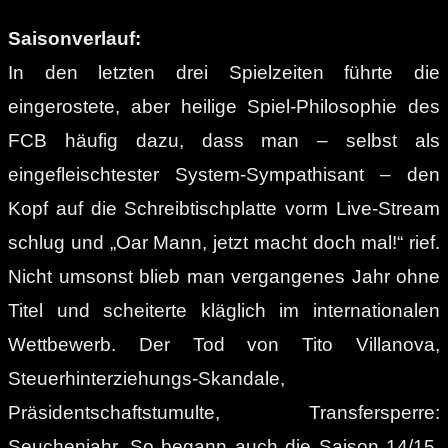
Saisonverlauf:
In den letzten drei Spielzeiten führte die
eingerostete, aber heilige Spiel-Philosophie des
FCB häufig dazu, dass man – selbst als
eingefleischtester System-Sympathisant – den
Kopf auf die Schreibtischplatte vorm Live-Stream
schlug und „Oar Mann, jetzt macht doch mal!“ rief.
Nicht umsonst blieb man vergangenes Jahr ohne
Titel und scheiterte kläglich im internationalen
Wettbewerb. Der Tod von Tito Villanova,
Steuerhinterziehungs-Skandale,
Präsidentschaftstumulte, Transfersperre:
Seuchenjahr. So begann auch die Saison 14/15.