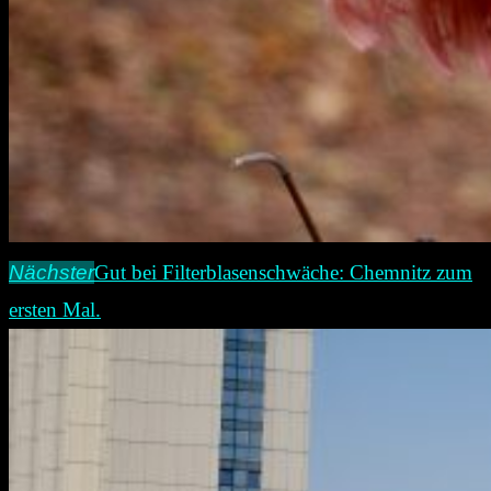
Nächster
Gut bei Filterblasenschwäche: Chemnitz zum
ersten Mal.