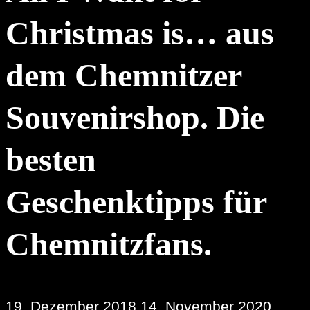
Christmas is… aus
dem Chemnitzer
Souvenirshop. Die
besten
Geschenktipps für
Chemnitzfans.
19. Dezember 2018
14. November 2020