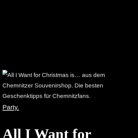
Party.
All I Want for