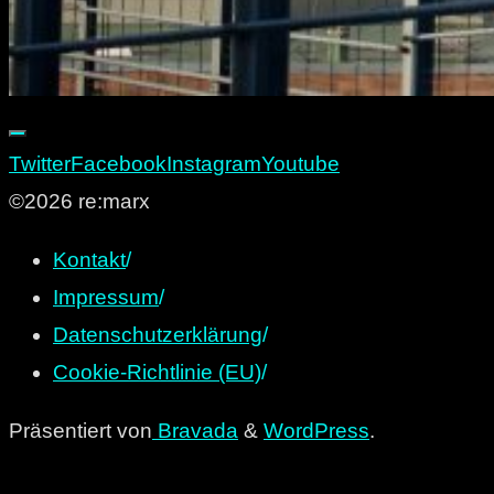
Twitter
Facebook
Instagram
Youtube
©2026 re:marx
Kontakt
/
Impressum
/
Datenschutzerklärung
/
Cookie-Richtlinie (EU)
/
Präsentiert von
Bravada
&
WordPress
.