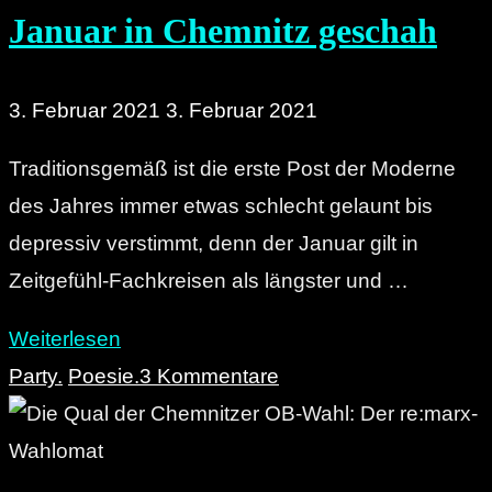
Januar in Chemnitz geschah
3. Februar 2021
3. Februar 2021
Traditionsgemäß ist die erste Post der Moderne
des Jahres immer etwas schlecht gelaunt bis
depressiv verstimmt, denn der Januar gilt in
Zeitgefühl-Fachkreisen als längster und …
"Die
Weiterlesen
Post
Party.
Poesie.
3 Kommentare
der
Moderne:
Was