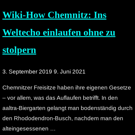
ein
Wiki-How Chemnitz: Ins
KuHalleluja"
Weltecho einlaufen ohne zu
stolpern
3. September 2019
9. Juni 2021
Chemnitzer Freisitze haben ihre eigenen Gesetze
– vor allem, was das Auflaufen betrifft. In den
aaltra-Biergarten gelangt man bodenständig durch
den Rhododendron-Busch, nachdem man den
alteingesessenen …