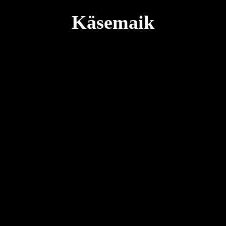
Käsemaik