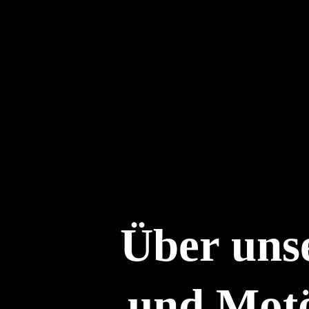
Über unse
und Mot