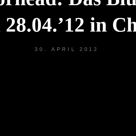
 28.04.’12 in C
30. APRIL 2012