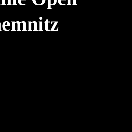
hemnitz