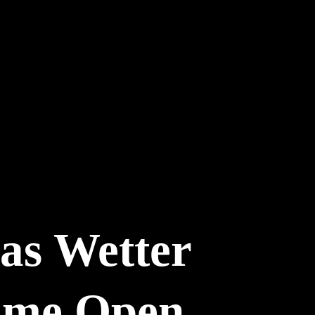
das Wetter
ume Open