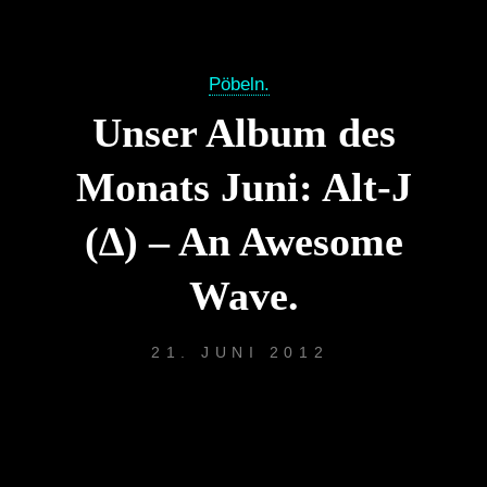
Pöbeln.
Unser Album des
Monats Juni: Alt-J
(∆) – An Awesome
Wave.
21. JUNI 2012