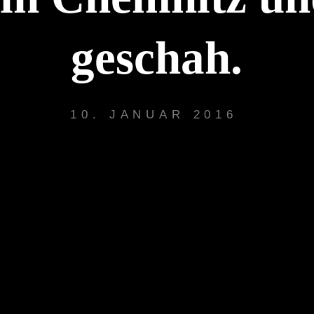
geschah.
10. JANUAR 2016