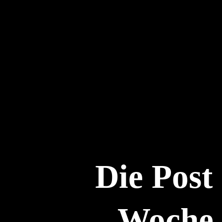
Die Post
Woche 