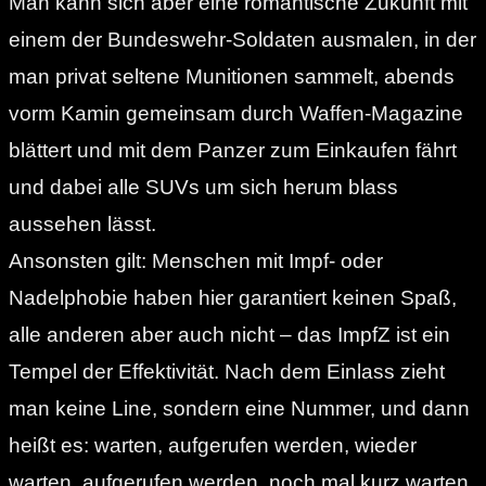
Man kann sich aber eine romantische Zukunft mit
einem der Bundeswehr-Soldaten ausmalen, in der
man privat seltene Munitionen sammelt, abends
vorm Kamin gemeinsam durch Waffen-Magazine
blättert und mit dem Panzer zum Einkaufen fährt
und dabei alle SUVs um sich herum blass
aussehen lässt.
Ansonsten gilt: Menschen mit Impf- oder
Nadelphobie haben hier garantiert keinen Spaß,
alle anderen aber auch nicht – das ImpfZ ist ein
Tempel der Effektivität. Nach dem Einlass zieht
man keine Line, sondern eine Nummer, und dann
heißt es: warten, aufgerufen werden, wieder
warten, aufgerufen werden, noch mal kurz warten,