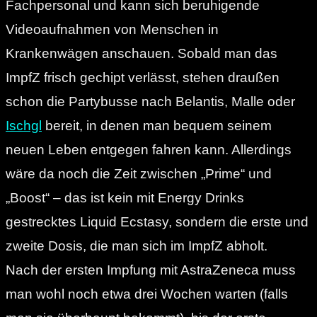
Fachpersonal und kann sich beruhigende
Videoaufnahmen von Menschen in
Krankenwägen anschauen. Sobald man das
ImpfZ frisch gechipt verlässt, stehen draußen
schon die Partybusse nach Belantis, Malle oder
Ischgl
bereit, in denen man bequem seinem
neuen Leben entgegen fahren kann. Allerdings
wäre da noch die Zeit zwischen „Prime“ und
„Boost“ – das ist kein mit Energy Drinks
gestrecktes Liquid Ecstasy, sondern die erste und
zweite Dosis, die man sich im ImpfZ abholt.
Nach der ersten Impfung mit AstraZeneca muss
man wohl noch etwa drei Wochen warten (falls