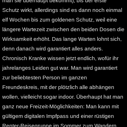
man sie überhaupt bekommt), bis der erste
Schutz wirkt, allerdings sind es dann noch einmal
elf Wochen bis zum goldenen Schutz, weil eine
längere Wartezeit zwischen den beiden Dosen die
Wirksamkeit erhöht. Das lange Warten lohnt sich,
denn danach wird garantiert alles anders.
Chronisch Kranke wissen jetzt endlich, wofür ihr
jahrelanges Leiden gut war. Man wird garantiert
zur beliebtesten Person im ganzen
Freundeskreis, mit der plötzlich alle abhängen
wollen, vielleicht sogar indoor. Überhaupt hat man
ganz neue Freizeit-Möglichkeiten: Man kann mit
gültigem digitalen Impfpass und einer rüstigen
Renter-Reisegruppe im Sommer zum Wandern