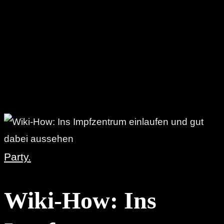
Party.
Wiki-How: Ins