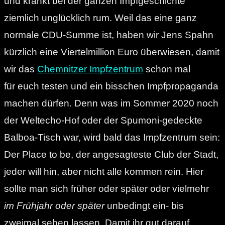
und krankt bei der ganzen Impfgeschichte
ziemlich unglücklich rum. Weil das eine ganz
normale CDU-Summe ist, haben wir Jens Spahn
kürzlich eine Viertelmillion Euro überwiesen, damit
wir das
Chemnitzer Impfzentrum
schon mal
für euch testen und ein bisschen Impfpropaganda
machen dürfen. Denn was im Sommer 2020 noch
der Weltecho-Hof oder der Spumoni-gedeckte
Balboa-Tisch war, wird bald das Impfzentrum sein:
Der Place to be, der angesagteste Club der Stadt,
jeder will hin, aber nicht alle kommen rein. Hier
sollte man sich früher oder später oder vielmehr
im Frühjahr oder später
unbedingt ein- bis
zweimal sehen lassen. Damit ihr gut darauf