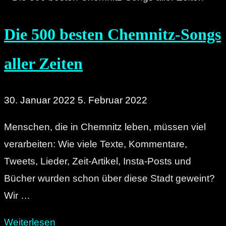
Moderne
Die 500 besten Chemnitz-Songs
(Januar):
Chemnitz,
aller Zeiten
geilste
Stadt
der
30. Januar 2022
5. Februar 2022
Welt?"
Menschen, die in Chemnitz leben, müssen viel
verarbeiten: Wie viele Texte, Kommentare,
Tweets, Lieder, Zeit-Artikel, Insta-Posts und
Bücher wurden schon über diese Stadt geweint?
Wir …
"Die
Weiterlesen