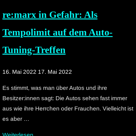
(Mai):
re:marx in Gefahr: Als
Mit
C"
Tempolimit auf dem Auto-
Tuning-Treffen
16. Mai 2022
17. Mai 2022
Es stimmt, was man über Autos und ihre
Besitzer:innen sagt: Die Autos sehen fast immer
aus wie ihre Herrchen oder Frauchen. Vielleicht ist
es aber …
"re:marx
Weiterlesen