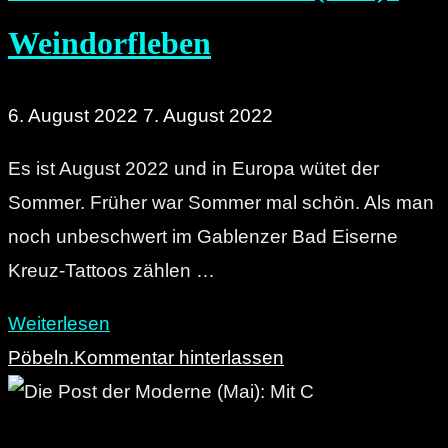
ist
Weindorfleben
spießiger?"
6. August 2022
7. August 2022
Es ist August 2022 und in Europa wütet der
Sommer. Früher war Sommer mal schön. Als man
noch unbeschwert im Gablenzer Bad Eiserne
Kreuz-Tattoos zählen …
"Die
Weiterlesen
Post
Pöbeln.
Kommentar hinterlassen
der
Moderne