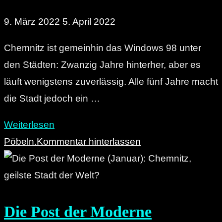
9. März 2022
5. April 2022
Chemnitz ist gemeinhin das Windows 98 unter
den Städten: Zwanzig Jahre hinterher, aber es
läuft wenigstens zuverlässig. Alle fünf Jahre macht
die Stadt jedoch ein …
"Die
Weiterlesen
Post
Pöbeln.
Kommentar hinterlassen
der
Moderne
(Feburar):
Die Post der Moderne
Chempire